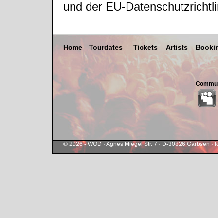
und der EU-Datenschutzrichtl
Home
Tourdates
Tickets
Artists
Booki
Commun
© 2026 - WOD · Agnes Miegel Str. 7 · D-30826 Garbsen ·