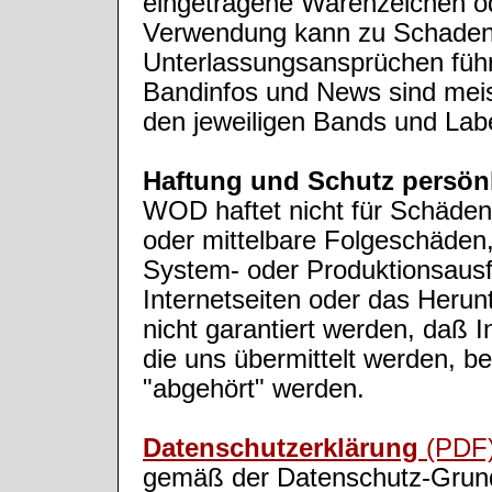
eingetragene Warenzeichen od
Verwendung kann zu Schaden
Unterlassungsansprüchen führe
Bandinfos und News sind meis
den jeweiligen Bands und Labe
Haftung und Schutz persön
WOD haftet nicht für Schäden 
oder mittelbare Folgeschäden
System- oder Produktionsausfä
Internetseiten oder das Heru
nicht garantiert werden, daß 
die uns übermittelt werden, be
"abgehört" werden.
Datenschutzerklärung
(PDF
gemäß der Datenschutz-Gru