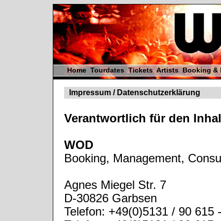
Home
Tourdates
Tickets
Artists
Booking &
Impressum / Datenschutzerklärung
Verantwortlich für den Inha
WOD
Booking, Management, Consul
Agnes Miegel Str. 7
D-30826 Garbsen
Telefon: +49(0)5131 / 90 615 